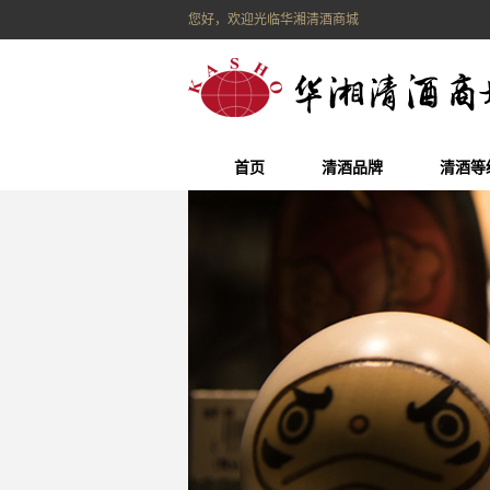
您好，欢迎光临华湘清酒商城
首页
清酒品牌
清酒等