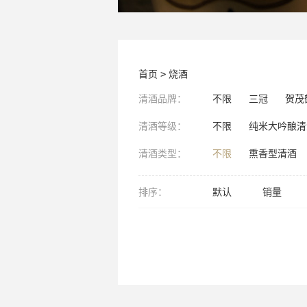
首页
>
烧酒
清酒品牌：
不限
三冠
贺茂
清酒等级：
不限
纯米大吟酿清
清酒类型：
不限
熏香型清酒
排序：
默认
销量