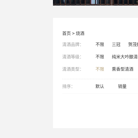
首页
>
烧酒
清酒品牌：
不限
三冠
贺茂
清酒等级：
不限
纯米大吟酿清
清酒类型：
不限
熏香型清酒
排序：
默认
销量