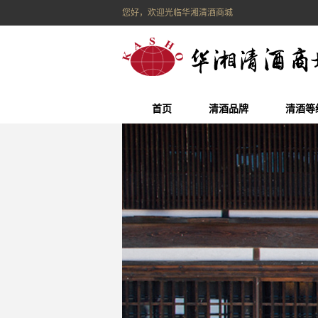
您好，欢迎光临华湘清酒商城
首页
清酒品牌
清酒等