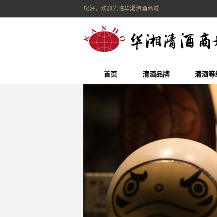
您好，欢迎光临华湘清酒商城
首页
清酒品牌
清酒等