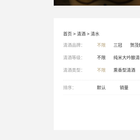
首页
>
清酒
>
清水
清酒品牌：
不限
三冠
贺茂
清酒等级：
不限
纯米大吟酿清
清酒类型：
不限
熏香型清酒
排序：
默认
销量