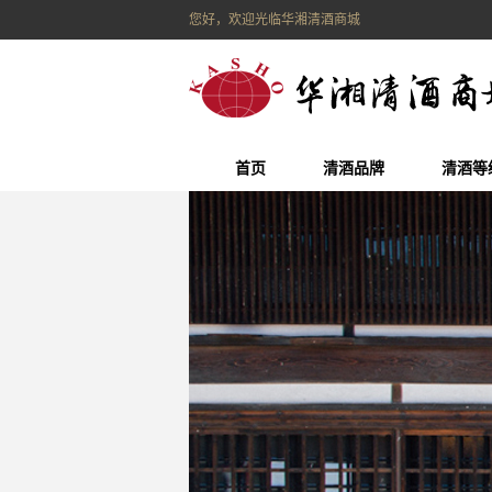
您好，欢迎光临华湘清酒商城
首页
清酒品牌
清酒等