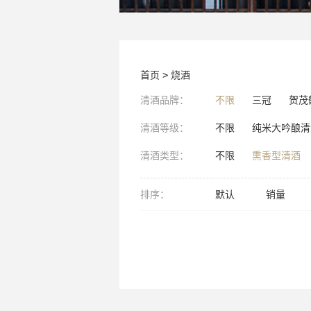
首页
>
烧酒
清酒品牌：
不限
三冠
贺茂
清酒等级：
不限
纯米大吟酿清
清酒类型：
不限
熏香型清酒
排序：
默认
销量