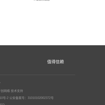
值得信赖
心
开创网络
技术支持
0号-2
公安备案号：31010102002372号
VED