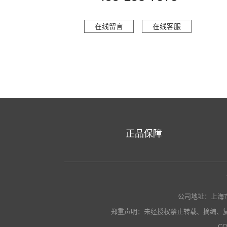
在线留言
在线客服
正品保障
公司地址：上海市瑞金南
郑重声明：未经授权禁止转载、摘编、
CO