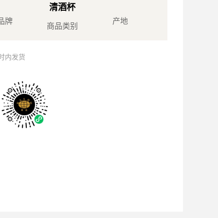
清酒杯
品牌
产地
商品类别
小时内发货