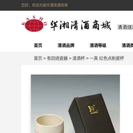
您好，欢迎光临华湘清酒商城
清酒烧
首页
清酒品牌
清酒等级
清酒
首页
>
有田烧瓷器
>
清酒杯
>
一真 红色点削瓷杯