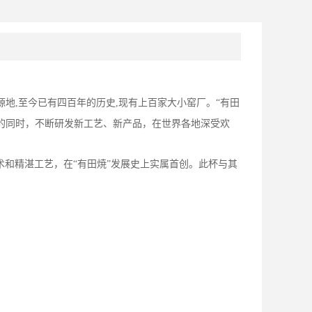
源地
,
至今已有四百年的历史
,
现有上百家大小窑厂。“有田
艺的同时，不断研发新工艺、新产品，在世界各地深受欢
术和精湛工艺，在“有田焼”发展史上实属首创。此杯与其