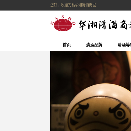
您好，欢迎光临华湘清酒商城
首页
清酒品牌
清酒等