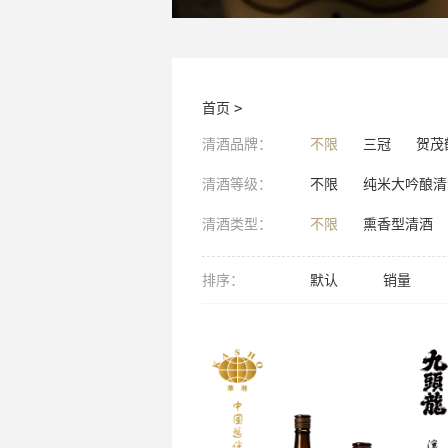
首页
>
清酒品牌：
不限
三冠
贺茂
清酒等级：
不限
纯米大吟酿清
清酒类型：
不限
熏香型清酒
排序：
默认
销量