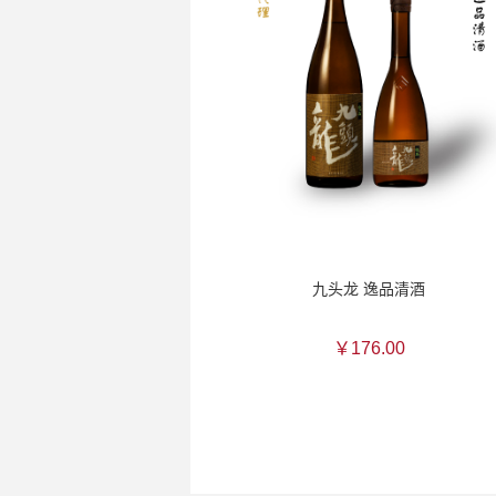
九头龙 逸品清酒
￥176.00