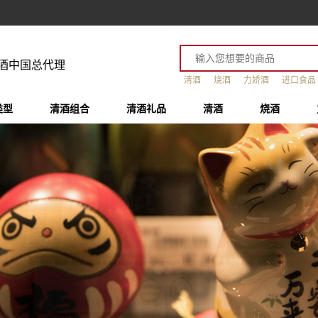
酒中国总代理
清酒
烧酒
力娇酒
进口食品
类型
清酒组合
清酒礼品
清酒
烧酒