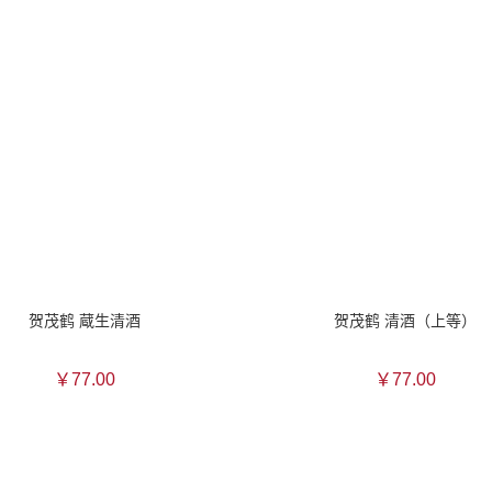
贺茂鹤 蔵生清酒
贺茂鹤 清酒（上等）
￥77.00
￥77.00