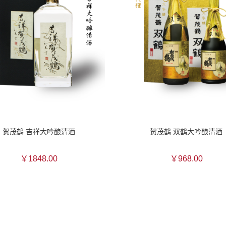
贺茂鹤 吉祥大吟酿清酒
贺茂鹤 双鹤大吟酿清酒
￥1848.00
￥968.00