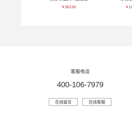
￥66.00
￥363.00
￥10
客服电话
400-106-7979
在线留言
在线客服