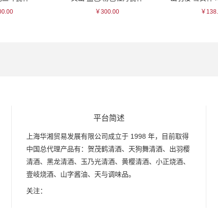
0.00
￥300.00
￥138.
平台简述
上海华湘贸易发展有限公司成立于 1998 年，目前取得
中国总代理产品有：贺茂鹤清酒、天狗舞清酒、出羽樱
清酒、黑龙清酒、玉乃光清酒、黄樱清酒、小正烧酒、
壹岐烧酒、山字酱油、天与调味品。
关注：