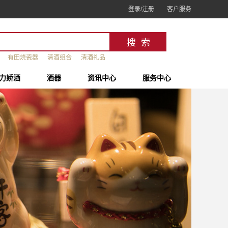
登录/注册
客户服务
有田烧瓷器
清酒组合
清酒礼品
力娇酒
酒器
资讯中心
服务中心