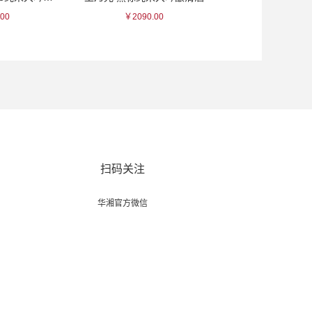
00
￥2090.00
￥3850.0
扫码关注
华湘官方微信