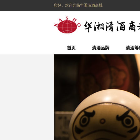
您好，欢迎光临华湘清酒商城
首页
清酒品牌
清酒等