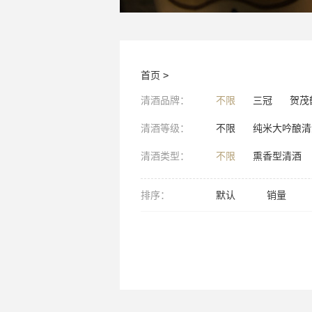
首页
>
清酒品牌：
不限
三冠
贺茂
清酒等级：
不限
纯米大吟酿清
清酒类型：
不限
熏香型清酒
排序：
默认
销量