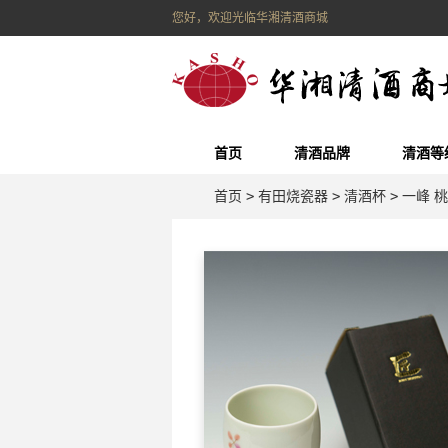
您好，欢迎光临华湘清酒商城
首页
清酒品牌
清酒等
首页
>
有田烧瓷器
>
清酒杯
>
一峰 