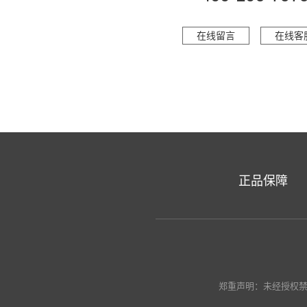
在线留言
在线客
正品保障
郑重声明：未经授权禁