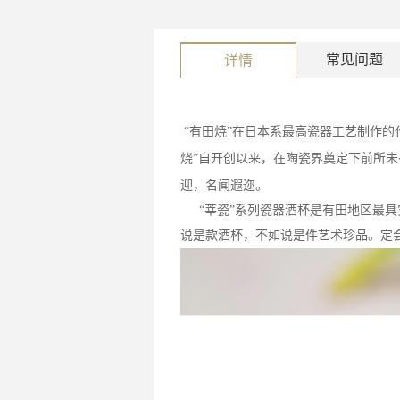
常见问题
详情
“有田焼”在日本系最高瓷器工艺制作的
烧”自开创以来，在陶瓷界奠定下前所
迎，名闻遐迩。
“莘瓷”系列瓷器酒杯是有田地区最
说是款酒杯，不如说是件艺术珍品。定