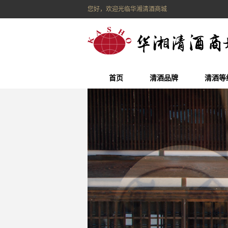
您好，欢迎光临华湘清酒商城
首页
清酒品牌
清酒等