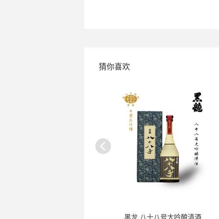
猜你喜欢
九头龙 逸品清酒
黑龙 八十八号大吟酿清酒