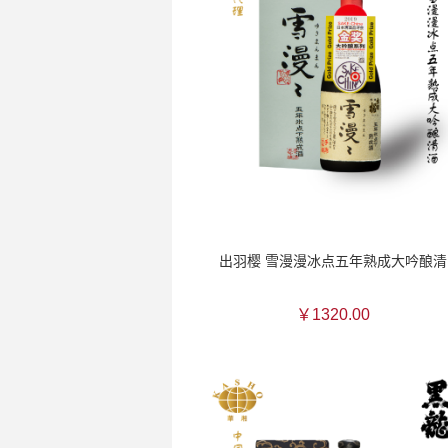
出羽樱 雪漫漫冰点五年熟成大吟酿清
￥1320.00