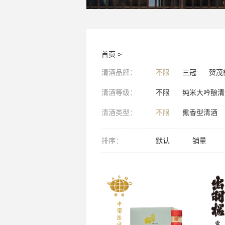
首页
>
清酒品牌：
不限
三冠
贺茂
清酒等级：
不限
纯米大吟酿清
清酒类型：
不限
熏香型清酒
排序：
默认
销量