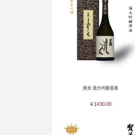
黑龙 滴大吟酿清酒
￥1430.00