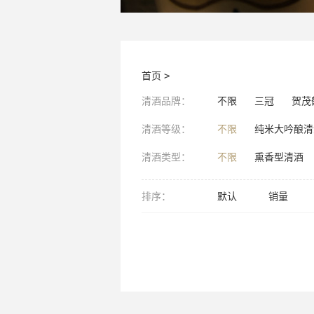
首页
>
清酒品牌：
不限
三冠
贺茂
清酒等级：
不限
纯米大吟酿清
清酒类型：
不限
熏香型清酒
排序：
默认
销量