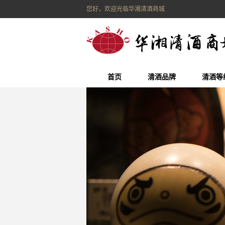
您好，欢迎光临华湘清酒商城
首页
清酒品牌
清酒等