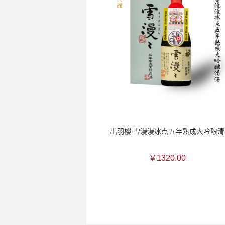
出羽樱 雪漫漫冰点五年熟成大吟酿清
￥1320.00