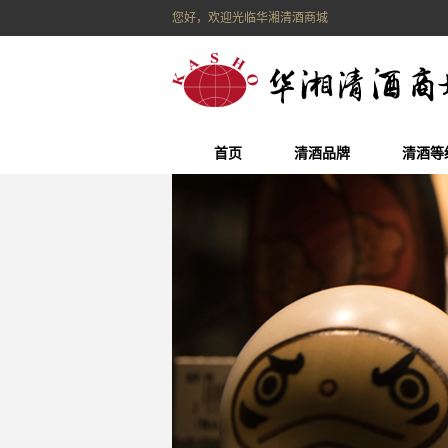
您好，欢迎光临华湘清酒商城
首页
清酒品牌
清酒等