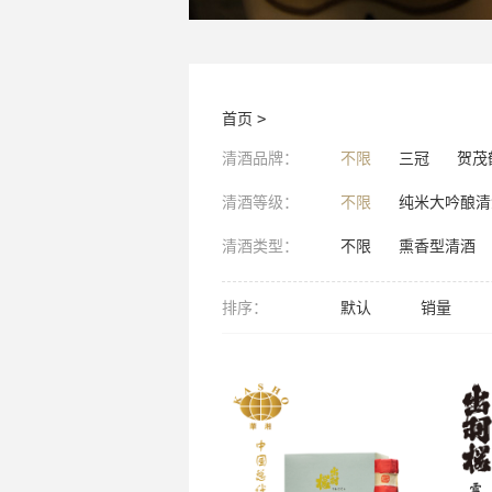
首页
>
清酒品牌：
不限
三冠
贺茂
清酒等级：
不限
纯米大吟酿清
清酒类型：
不限
熏香型清酒
排序：
默认
销量