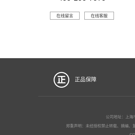
在线留言
在线客服
正品保障
公司地址：上海市瑞金南
郑重声明：未经授权禁止转载、摘编、
CO