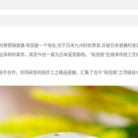
的景德镇瓷器
.
有田是一个地名
,
位于日本九州的佐贺县
,
亦是日本瓷器的发
出多样的美学，其至今也一直为日本皇室御用。“有田焼”在继承传统工
联手合作，共同研发的纯手工之精品瓷器，汇集了当今“有田焼”之顶级技
。