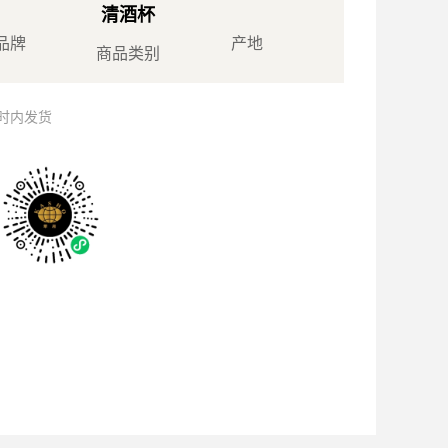
清酒杯
品牌
产地
商品类别
小时内发货