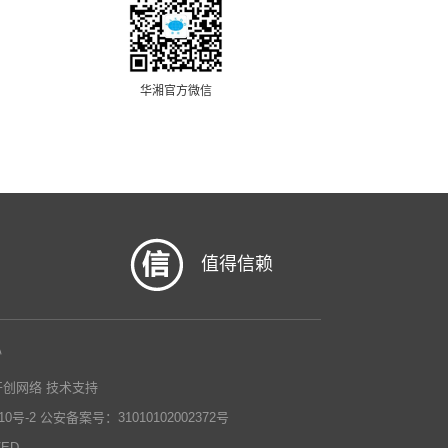
华湘官方微信
值得信赖
心
开创网络
技术支持
0号-2
公安备案号：31010102002372号
VED