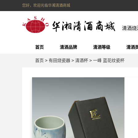
您好，欢迎光临华湘清酒商城
清酒烧
首页
清酒品牌
清酒等级
清酒
首页
>
有田烧瓷器
>
清酒杯
>
一峰 蓝花纹瓷杯