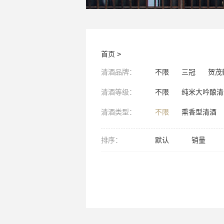
首页
>
清酒品牌：
不限
三冠
贺茂
清酒等级：
不限
纯米大吟酿清
清酒类型：
不限
熏香型清酒
排序：
默认
销量