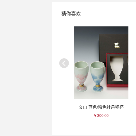
猜你喜欢
文山 绿色/红色石垣瓷杯
文山 蓝色/粉色牡丹瓷杯
￥350.00
￥300.00