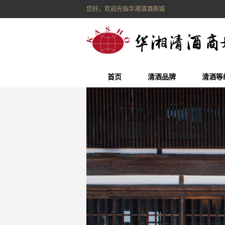
您好，欢迎光临华湘清酒商城
首页
清酒品牌
清酒等