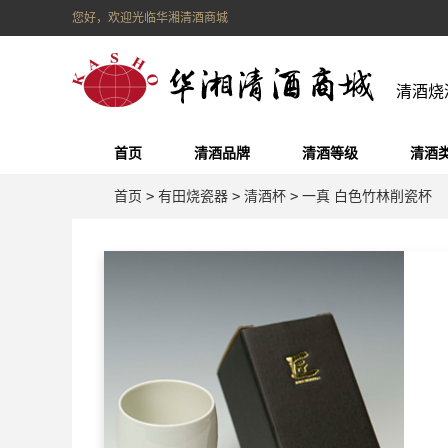
您好，欢迎光临华湘清酒商城
清酒烧
首页
清酒品牌
清酒等级
清酒
首页
>
有田烧瓷器
>
清酒杯
>
一真 白色竹林削瓷杯