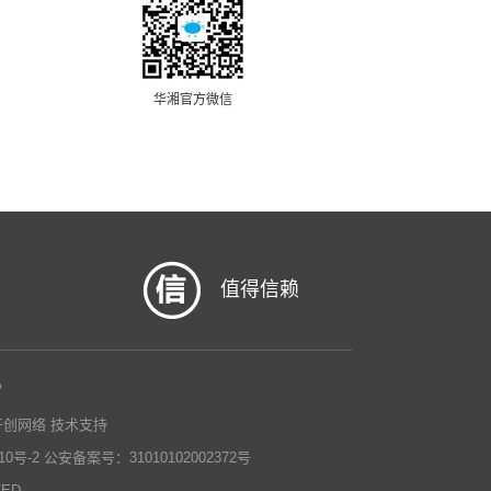
华湘官方微信
值得信赖
心
开创网络
技术支持
0号-2
公安备案号：31010102002372号
VED