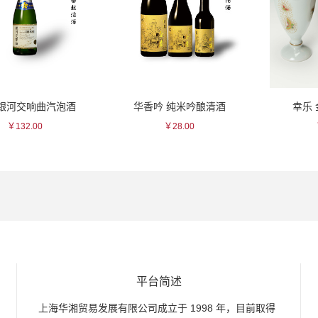
交响曲汽泡酒
华香吟 纯米吟酿清酒
幸乐 金彩
2.00
￥28.00
￥185.
平台简述
上海华湘贸易发展有限公司成立于 1998 年，目前取得