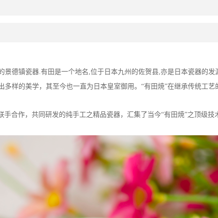
的景德镇瓷器
.
有田是一个地名
,
位于日本九州的佐贺县
,
亦是日本瓷器的发
出多样的美学，其至今也一直为日本皇室御用。“有田焼”在继承传统工
联手合作，共同研发的纯手工之精品瓷器，汇集了当今“有田焼”之顶级技
。