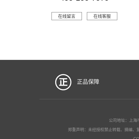
在线留言
在线客服
正品保障
公司地址：上海市瑞金南
郑重声明：未经授权禁止转载、摘编、
CO