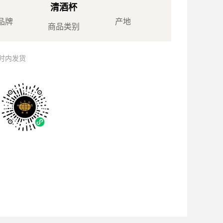
清酒杯
品牌
产地
商品类别
小时内发货