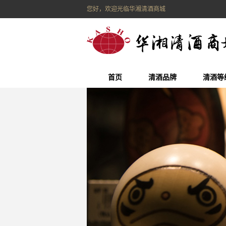
您好，欢迎光临华湘清酒商城
首页
清酒品牌
清酒等