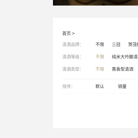
首页
>
清酒品牌：
不限
三冠
贺茂
清酒等级：
不限
纯米大吟酿清
清酒类型：
不限
熏香型清酒
排序：
默认
销量