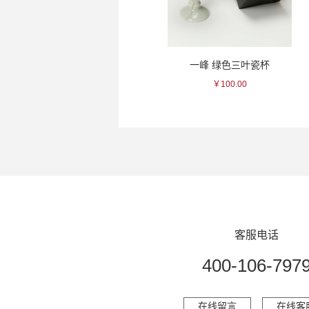
一真 蓝色面削瓷杯
一峰 绿色三叶瓷杯
￥125.00
￥100.00
客服电话
400-106-797
在线留言
在线客