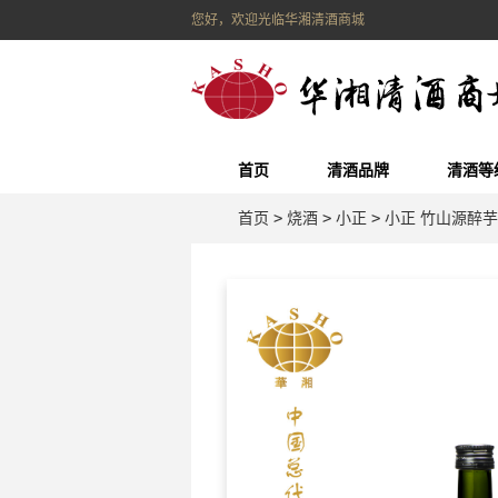
您好，欢迎光临华湘清酒商城
首页
清酒品牌
清酒等
首页
>
烧酒
>
小正
>
小正 竹山源醉