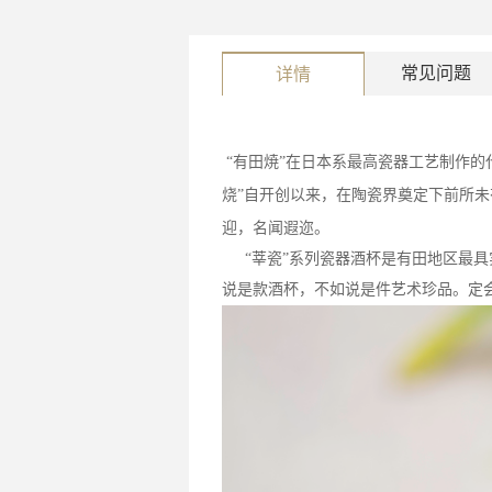
常见问题
详情
“有田焼”在日本系最高瓷器工艺制作的
烧”自开创以来，在陶瓷界奠定下前所
迎，名闻遐迩。
“莘瓷”系列瓷器酒杯是有田地区最
说是款酒杯，不如说是件艺术珍品。定