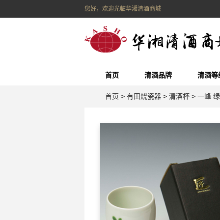
您好，欢迎光临华湘清酒商城
首页
清酒品牌
清酒等
首页
>
有田烧瓷器
>
清酒杯
>
一峰 