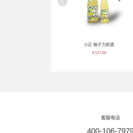
玉乃光 29米烧酒
小正 柚子力娇酒
￥209.00
￥127.00
客服电话
400-106-797