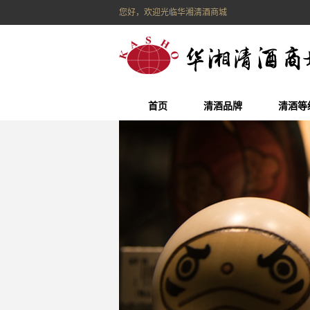
您好，欢迎光临华湘清酒商城
首页
清酒品牌
清酒等