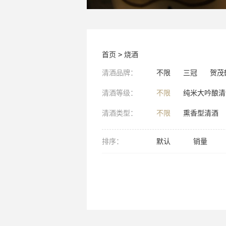
首页
>
烧酒
清酒品牌：
不限
三冠
贺茂
清酒等级：
不限
纯米大吟酿清
清酒类型：
不限
熏香型清酒
排序：
默认
销量