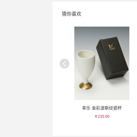
猜你喜欢
金善 桃色/水色光栅瓷杯
幸乐 金彩波斯纹瓷杯
￥350.00
￥235.00