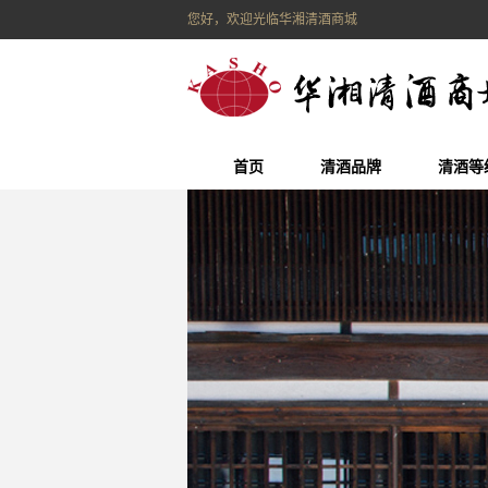
您好，欢迎光临华湘清酒商城
首页
清酒品牌
清酒等