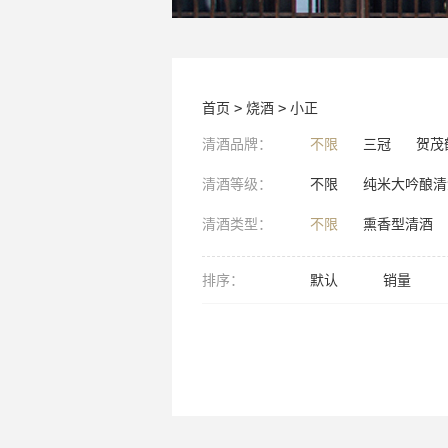
首页
>
烧酒
>
小正
清酒品牌：
不限
三冠
贺茂
清酒等级：
不限
纯米大吟酿清
清酒类型：
不限
熏香型清酒
排序：
默认
销量