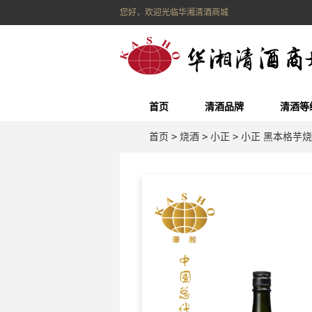
您好，欢迎光临华湘清酒商城
首页
清酒品牌
清酒等
首页
>
烧酒
>
小正
>
小正 黑本格芋