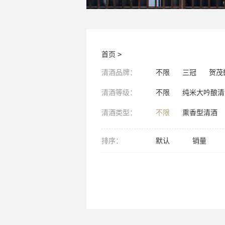
首页
>
清酒品牌：
不限
三冠
贺茂
清酒等级：
不限
纯米大吟酿清
清酒类型：
不限
熏香型清酒
排序：
默认
销量