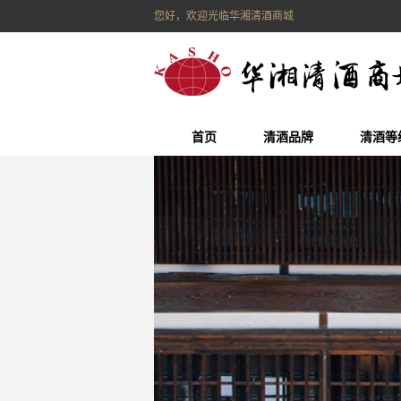
您好，欢迎光临华湘清酒商城
首页
清酒品牌
清酒等